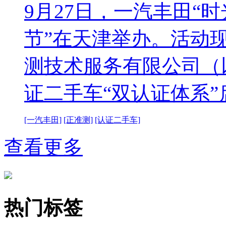
9月27日，一汽丰田“
节”在天津举办。活动
测技术服务有限公司（
证二手车“双认证体系”
[一汽丰田]
[正准测]
[认证二手车]
查看更多
热门标签