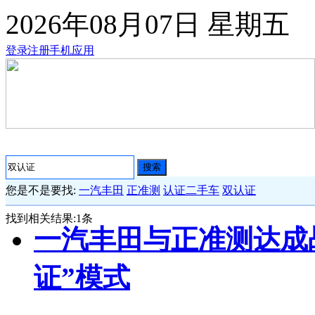
2026年08月07日
星期五
登录
注册
手机应用
搜索
您是不是要找:
一汽丰田
正准测
认证二手车
双认证
找到相关结果:
1
条
一汽丰田与正准测达成
证”模式