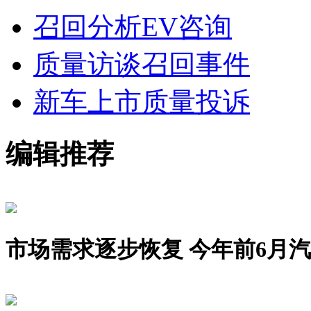
召回分析
EV咨询
质量访谈
召回事件
新车上市
质量投诉
编辑推荐
市场需求逐步恢复 今年前6月汽车销