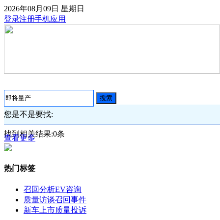
2026年08月09日
星期日
登录
注册
手机应用
搜索
您是不是要找:
找到相关结果:
0
条
查看更多
热门标签
召回分析
EV咨询
质量访谈
召回事件
新车上市
质量投诉