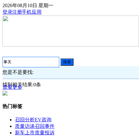
2026年08月10日
星期一
登录
注册
手机应用
搜索
您是不是要找:
找到相关结果:
0
条
查看更多
热门标签
召回分析
EV咨询
质量访谈
召回事件
新车上市
质量投诉