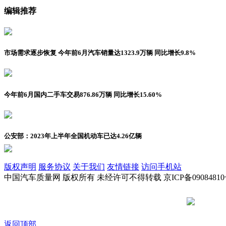
编辑推荐
市场需求逐步恢复 今年前6月汽车销量达1323.9万辆 同比增长9.8%
今年前6月国内二手车交易876.86万辆 同比增长15.60%
公安部：2023年上半年全国机动车已达4.26亿辆
版权声明
服务协议
关于我们
友情链接
访问手机站
中国汽车质量网 版权所有 未经许可不得转载 京ICP备09084810
京公网安备
返回顶部