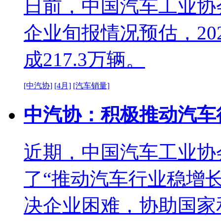
日前，中国汽车工业协
企业旬报情况预估，20
成217.3万辆。
[中汽协]
[4月]
[汽车销量]
中汽协：积极推动汽车
近期，中国汽车工业协
了“推动汽车行业稳增
决企业困难，协助国家