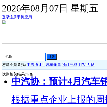
2026年08月07日
星期五
登录
注册
手机应用
搜索
您是不是要找:
中汽协
4月
汽车销量
预计完成
117.1万辆
找到相关结果:
47
条
中汽协：预计4月汽车销
根据重点企业上报的周报