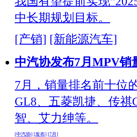
我国有望提前实现“202
中长期规划目标。
[产销]
[新能源汽车]
中汽协发布7月MPV销
7月，销量排名前十位
GL8、五菱凯捷、传祺
智、艾力绅等。
[中汽协]
[发布]
[7月]