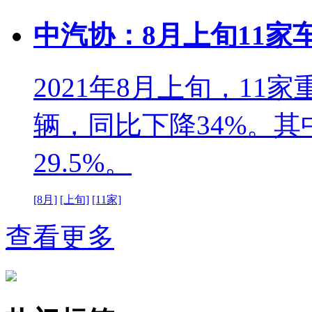
中汽协：8月上旬11家车
2021年8月上旬，11
辆，同比下降34%。
29.5%。
[8月]
[上旬]
[11家]
查看更多