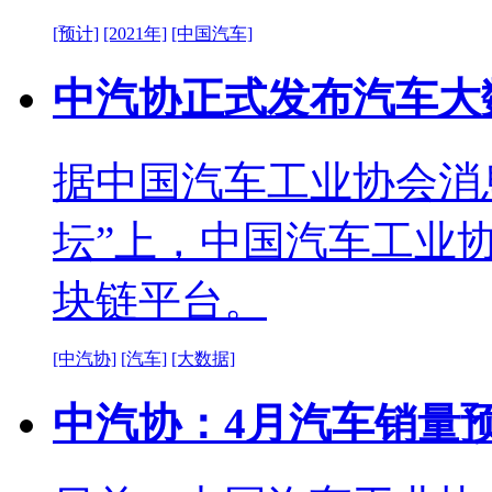
[预计]
[2021年]
[中国汽车]
中汽协正式发布汽车大
据中国汽车工业协会消
坛”上，中国汽车工业
块链平台。
[中汽协]
[汽车]
[大数据]
中汽协：4月汽车销量预