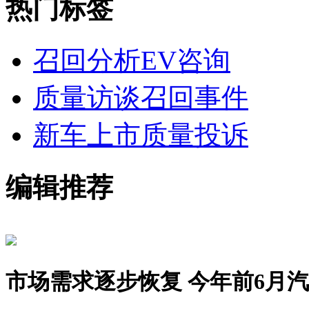
热门标签
召回分析
EV咨询
质量访谈
召回事件
新车上市
质量投诉
编辑推荐
市场需求逐步恢复 今年前6月汽车销