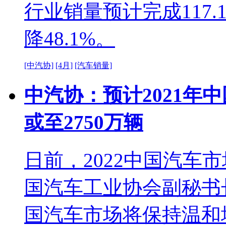
行业销量预计完成117.
降48.1%。
[中汽协]
[4月]
[汽车销量]
中汽协：预计2021年中国
或至2750万辆
日前，2022中国汽车
国汽车工业协会副秘书
国汽车市场将保持温和