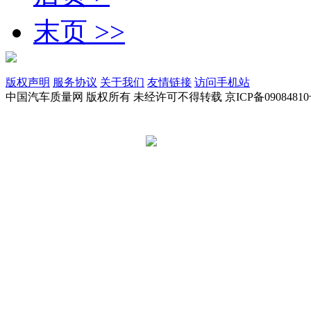
末页 >>
版权声明
服务协议
关于我们
友情链接
访问手机站
中国汽车质量网 版权所有 未经许可不得转载 京ICP备09084810
京公网安备 11010502045949号
违法和不良信息举报电话:
tousu@a