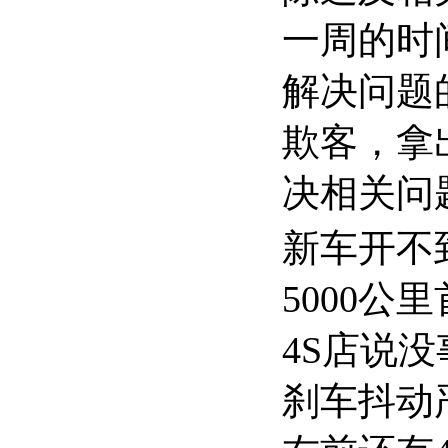
一周的时
解决问题
欺客，拿
决相关问
新车开不
5000
4S店说
刹车抖动