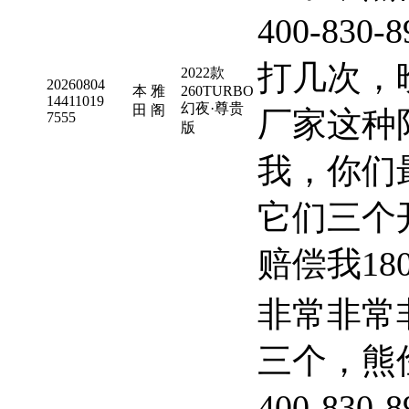
400-830
打几次，
2022款
20260804
本
雅
260TURBO
14411019
幻夜·尊贵
田
阁
厂家这种
7555
版
我，你们
它们三个
赔偿我18
非常非常
三个，熊
400-830