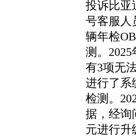
投诉比亚迪
号客服人员
辆年检O
测。202
有3项无
进行了系
检测。20
据，经询
元进行升