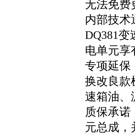
无法免费
内部技术通告
DQ38
电单元享有
专项延保
换改良款
速箱油、
质保承诺
元总成，