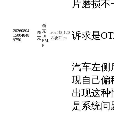
片磨损不
领
20260804
克
诉求是O
领
2025款 120
15004848
10
克
四驱Ultra
9750
EM-
P
汽车左侧
现自己偏
出现这种
是系统问