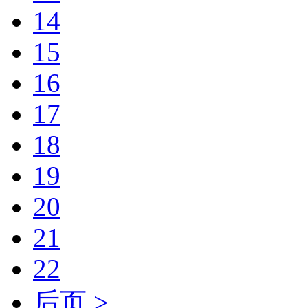
14
15
16
17
18
19
20
21
22
后页 >