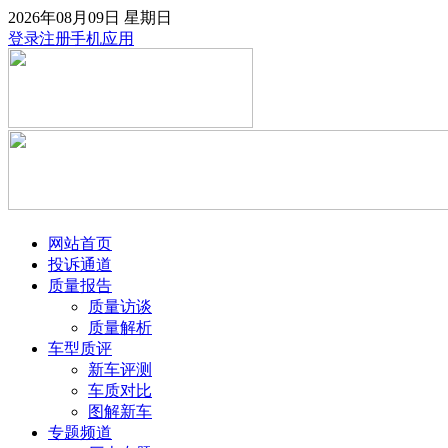
2026年08月09日
星期日
登录
注册
手机应用
网站首页
投诉通道
质量报告
质量访谈
质量解析
车型质评
新车评测
车质对比
图解新车
专题频道