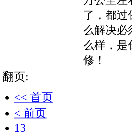
万公里左右
了，都过
么解决必
么样，是
修！
翻页:
<< 首页
< 前页
13