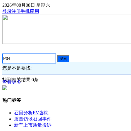
2026年08月08日
星期六
登录
注册
手机应用
搜索
您是不是要找:
找到相关结果:
0
条
查看更多
热门标签
召回分析
EV咨询
质量访谈
召回事件
新车上市
质量投诉