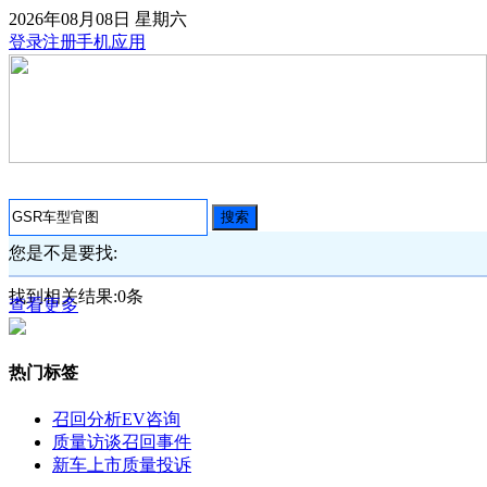
2026年08月08日
星期六
登录
注册
手机应用
搜索
您是不是要找:
找到相关结果:
0
条
查看更多
热门标签
召回分析
EV咨询
质量访谈
召回事件
新车上市
质量投诉