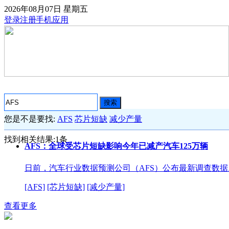
2026年08月07日
星期五
登录
注册
手机应用
搜索
您是不是要找:
AFS
芯片短缺
减少产量
找到相关结果:
1
条
AFS：全球受芯片短缺影响今年已减产汽车125万辆
日前，汽车行业数据预测公司（AFS）公布最新调查数据
[AFS]
[芯片短缺]
[减少产量]
查看更多