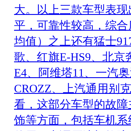
大。以上三款车型表现
平，可靠性较高，综合
均值）之上还有猛士91
歌、红旗E-HS9、北京
E4、阿维塔11、一汽奥迪e
CROZZ、上汽通用别
看，这部分车型的故障
饰等方面，包括车机系