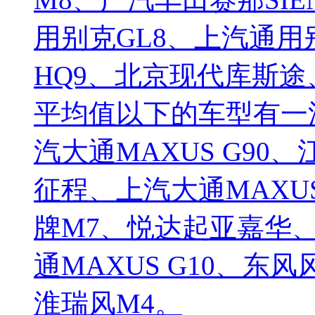
用别克GL8、上汽通
HQ9、北京现代库斯途
平均值以下的车型有一
汽大通MAXUS G9
征程、上汽大通MAXU
牌M7、悦达起亚嘉华、
通MAXUS G10、
淮瑞风M4。