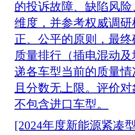
的投诉故障、缺陷风险
维度，并参考权威调研
正、公平的原则，最终确
质量排行（插电混动及
递各车型当前的质量情
且分数无上限。评价对
不包含进口车型。
[2024年度新能源紧