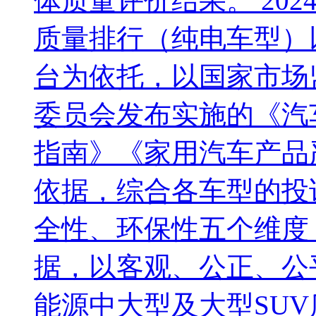
体质量评价结果。 20
质量排行（纯电车型）
台为依托，以国家市场
委员会发布实施的《汽
指南》《家用汽车产品
依据，综合各车型的投
全性、环保性五个维度
据，以客观、公正、公平
能源中大型及大型SU