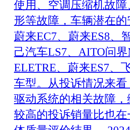
使用、空调压缩机故障
形等故障，车辆潜在的
蔚来EC7、蔚来ES8、智己
己汽车LS7、AITO问
ELETRE、蔚来ES7
车型。从投诉情况来看
驱动系统的相关故障，
较高的投诉销量比也在