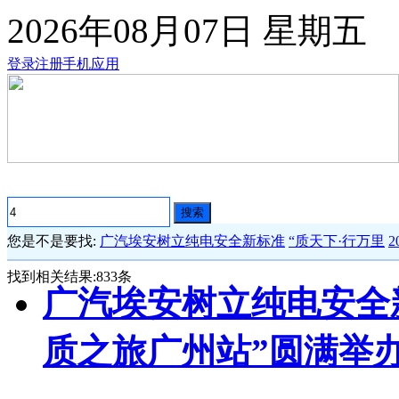
2026年08月07日
星期五
登录
注册
手机应用
搜索
您是不是要找:
广汽埃安树立纯电安全新标准
“质天下·行万里
找到相关结果:
833
条
广汽埃安树立纯电安全新标
质之旅广州站”圆满举