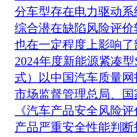
分车型存在电力驱动系
综合潜在缺陷风险评价
也在一定程度上影响了
2024年度新能源紧凑
式）以中国汽车质量网
市场监督管理总局、国
《汽车产品安全风险评
产品严重安全性能判断