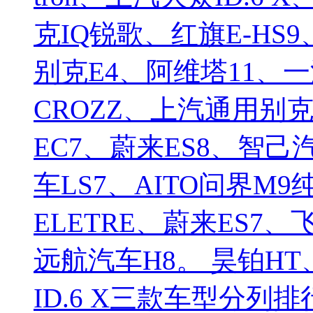
克IQ锐歌、红旗E-HS
别克E4、阿维塔11、一汽
CROZZ、上汽通用别
EC7、蔚来ES8、智己汽车
车LS7、AITO问界M
ELETRE、蔚来ES7
远航汽车H8。 昊铂HT、
ID.6 X三款车型分