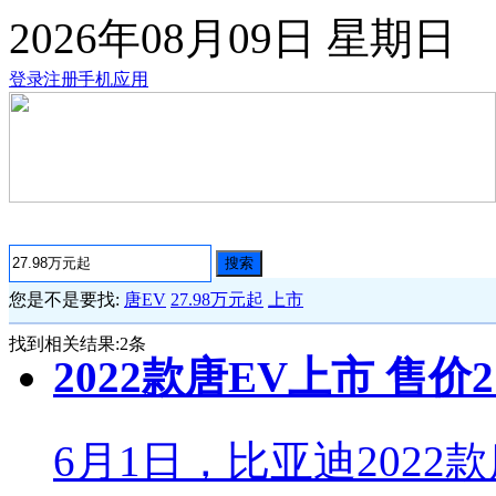
2026年08月09日
星期日
登录
注册
手机应用
搜索
您是不是要找:
唐EV
27.98万元起
上市
找到相关结果:
2
条
2022款唐EV上市 售价27
6月1日，比亚迪202