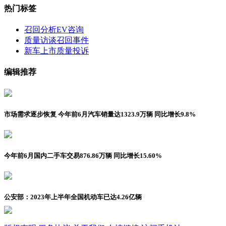
热门标签
召回分析
EV咨询
质量访谈
召回事件
新车上市
质量投诉
编辑推荐
市场需求逐步恢复 今年前6月汽车销量达1323.9万辆 同比增长9.8%
今年前6月国内二手车交易876.86万辆 同比增长15.60%
公安部：2023年上半年全国机动车已达4.26亿辆