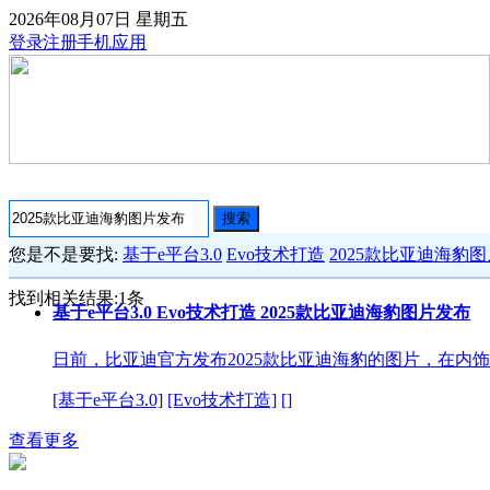
2026年08月07日
星期五
登录
注册
手机应用
搜索
您是不是要找:
基于e平台3.0
Evo技术打造
2025款比亚迪海豹
找到相关结果:
1
条
基于e平台3.0 Evo技术打造 2025款比亚迪海豹图片发布
日前，比亚迪官方发布2025款比亚迪海豹的图片，在内
[基于e平台3.0]
[Evo技术打造]
[]
查看更多