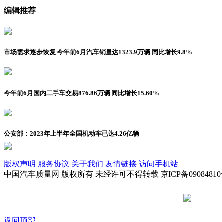
编辑推荐
市场需求逐步恢复 今年前6月汽车销量达1323.9万辆 同比增长9.8%
今年前6月国内二手车交易876.86万辆 同比增长15.60%
公安部：2023年上半年全国机动车已达4.26亿辆
版权声明
服务协议
关于我们
友情链接
访问手机站
中国汽车质量网 版权所有 未经许可不得转载 京ICP备09084810
京公网安备
返回顶部