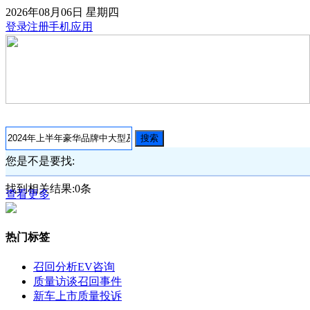
2026年08月06日
星期四
登录
注册
手机应用
搜索
您是不是要找:
找到相关结果:
0
条
查看更多
热门标签
召回分析
EV咨询
质量访谈
召回事件
新车上市
质量投诉