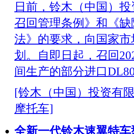
日前，铃木（中国）投
召回管理条例》和《缺
法》的要求，向国家市
划。自即日起，召回2023
间生产的部分进口DL80
[铃木（中国）投资有限公
摩托车]
全新一代铃木速翼特车