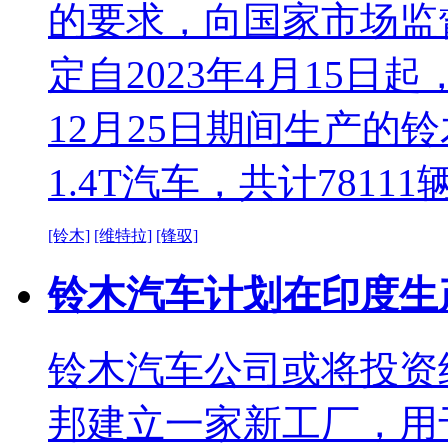
的要求，向国家市场监
定自2023年4月15日起，
12月25日期间生产的铃
1.4T汽车，共计78111
[铃木]
[维特拉]
[锋驭]
铃木汽车计划在印度生
铃木汽车公司或将投资约
邦建立一家新工厂，用