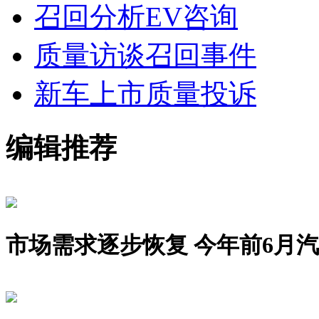
召回分析
EV咨询
质量访谈
召回事件
新车上市
质量投诉
编辑推荐
市场需求逐步恢复 今年前6月汽车销