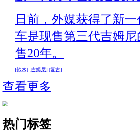
日前，外媒获得了新一
车是现售第三代吉姆尼
售20年。
[铃木]
[吉姆尼]
[复古]
查看更多
热门标签