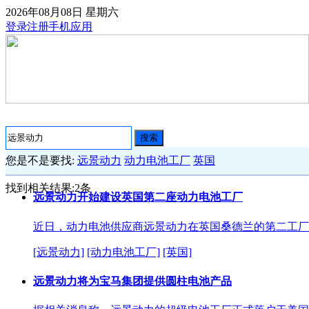
2026年08月08日
星期六
登录
注册
手机应用
搜索
您是不是要找:
远景动力
动力电池工厂
英国
找到相关结果:
2
条
远景动力开始建设英国第二座动力电池工厂
近日，动力电池供应商远景动力在英国桑德兰的第二工厂正
[远景动力]
[动力电池工厂]
[英国]
远景动力将为宝马集团提供圆柱电池产品