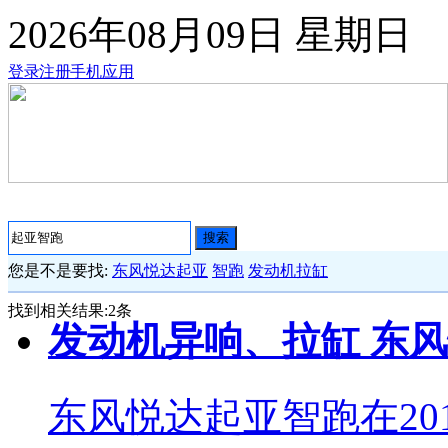
2026年08月09日
星期日
登录
注册
手机应用
搜索
您是不是要找:
东风悦达起亚
智跑
发动机拉缸
找到相关结果:
2
条
发动机异响、拉缸 东风
东风悦达起亚智跑在20