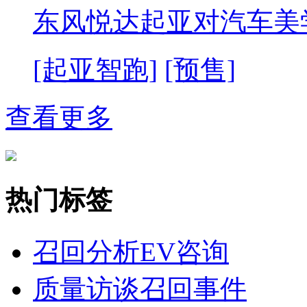
东风悦达起亚对汽车美
[起亚智跑]
[预售]
查看更多
热门标签
召回分析
EV咨询
质量访谈
召回事件