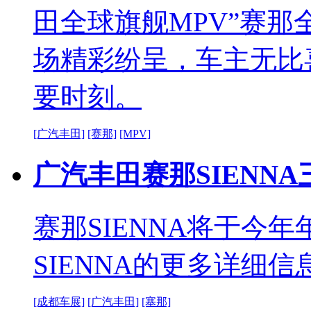
田全球旗舰MPV”赛
场精彩纷呈，车主无比
要时刻。
[广汽丰田]
[赛那]
[MPV]
广汽丰田赛那SIENN
赛那SIENNA将于今
SIENNA的更多详细
[成都车展]
[广汽丰田]
[塞那]