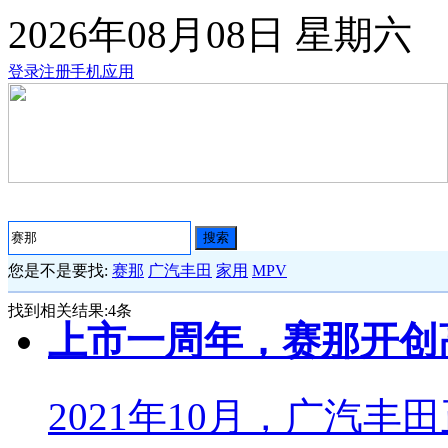
2026年08月08日
星期六
登录
注册
手机应用
搜索
您是不是要找:
赛那
广汽丰田
家用
MPV
找到相关结果:
4
条
上市一周年，赛那开创
2021年10月，广汽