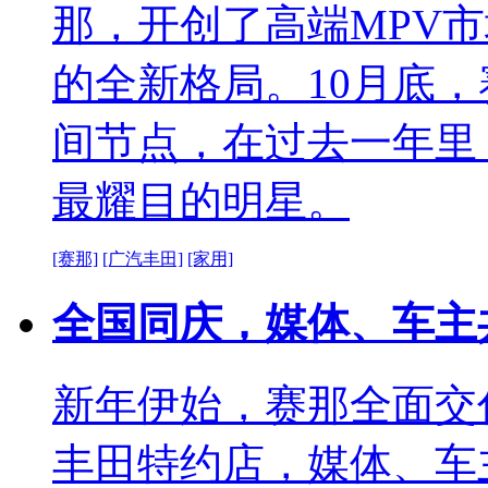
那，开创了高端MPV
的全新格局。10月底
间节点，在过去一年里
最耀目的明星。
[赛那]
[广汽丰田]
[家用]
全国同庆，媒体、车主
新年伊始，赛那全面交
丰田特约店，媒体、车