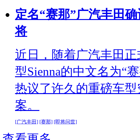
定名“赛那”广汽丰田确认
将
近日，随着广汽丰田正
型Sienna的中文名为
热议了许久的重磅车型
案。
[广汽丰田]
[赛那]
[即将问世]
查看更多