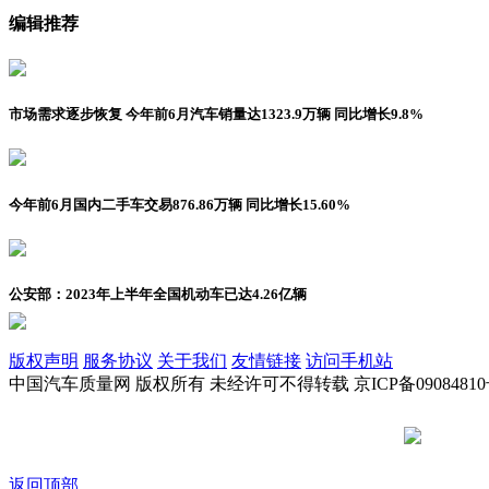
编辑推荐
市场需求逐步恢复 今年前6月汽车销量达1323.9万辆 同比增长9.8%
今年前6月国内二手车交易876.86万辆 同比增长15.60%
公安部：2023年上半年全国机动车已达4.26亿辆
版权声明
服务协议
关于我们
友情链接
访问手机站
中国汽车质量网 版权所有 未经许可不得转载 京ICP备09084810
京公网安备
返回顶部