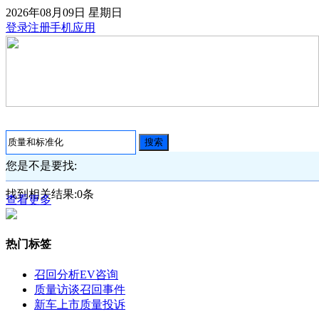
2026年08月09日
星期日
登录
注册
手机应用
搜索
您是不是要找:
找到相关结果:
0
条
查看更多
热门标签
召回分析
EV咨询
质量访谈
召回事件
新车上市
质量投诉