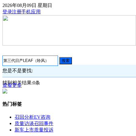
2026年08月09日
星期日
登录
注册
手机应用
搜索
您是不是要找:
找到相关结果:
0
条
查看更多
热门标签
召回分析
EV咨询
质量访谈
召回事件
新车上市
质量投诉