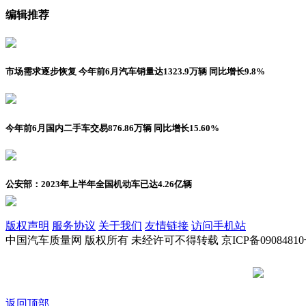
编辑推荐
市场需求逐步恢复 今年前6月汽车销量达1323.9万辆 同比增长9.8%
今年前6月国内二手车交易876.86万辆 同比增长15.60%
公安部：2023年上半年全国机动车已达4.26亿辆
版权声明
服务协议
关于我们
友情链接
访问手机站
中国汽车质量网 版权所有 未经许可不得转载 京ICP备09084810
京公网安备
返回顶部