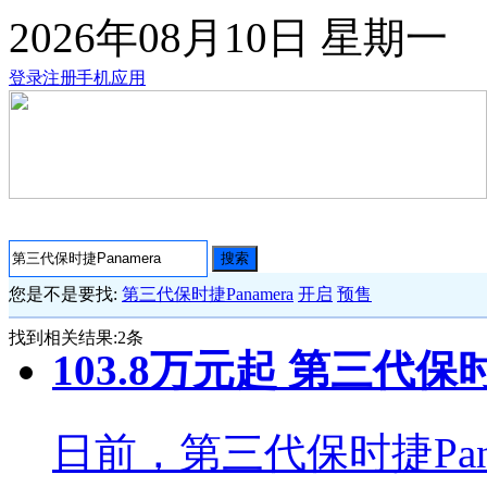
2026年08月10日
星期一
登录
注册
手机应用
搜索
您是不是要找:
第三代保时捷Panamera
开启
预售
找到相关结果:
2
条
103.8万元起 第三代保
日前，第三代保时捷Pan