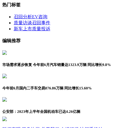
热门标签
召回分析
EV咨询
质量访谈
召回事件
新车上市
质量投诉
编辑推荐
市场需求逐步恢复 今年前6月汽车销量达1323.9万辆 同比增长9.8%
今年前6月国内二手车交易876.86万辆 同比增长15.60%
公安部：2023年上半年全国机动车已达4.26亿辆