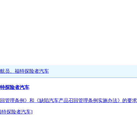
航员、福特探险者汽车
特探险者汽车
回管理条例》和《缺陷汽车产品召回管理条例实施办法》的要求
特探险者汽车]