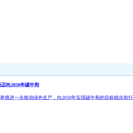
向2050年碳中和
举措进一步推动绿色生产，向2050年实现碳中和的目标稳步前