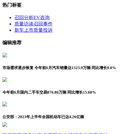
热门标签
召回分析
EV咨询
质量访谈
召回事件
新车上市
质量投诉
编辑推荐
市场需求逐步恢复 今年前6月汽车销量达1323.9万辆 同比增长9.8%
今年前6月国内二手车交易876.86万辆 同比增长15.60%
公安部：2023年上半年全国机动车已达4.26亿辆