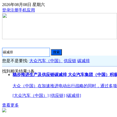
2026年08月08日
星期六
登录
注册
手机应用
搜索
您是不是要找:
大众汽车（中国）
供应链
碳减排
找到相关结果:
1
条
稳步推进生产及供应链碳减排 大众汽车集团（中国）积极迈
大众（中国）在加速推进电动出行战略的同时，通过多项
[大众汽车（中国）]
[供应链]
[碳减排]
查看更多