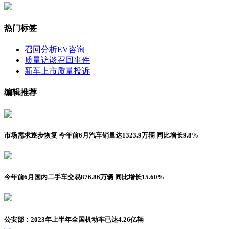
热门标签
召回分析
EV咨询
质量访谈
召回事件
新车上市
质量投诉
编辑推荐
市场需求逐步恢复 今年前6月汽车销量达1323.9万辆 同比增长9.8%
今年前6月国内二手车交易876.86万辆 同比增长15.60%
公安部：2023年上半年全国机动车已达4.26亿辆