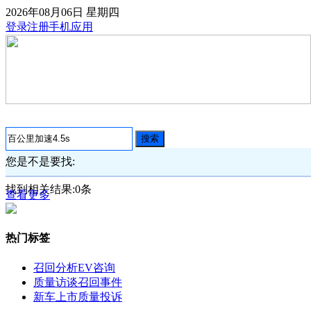
2026年08月06日
星期四
登录
注册
手机应用
搜索
您是不是要找:
找到相关结果:
0
条
查看更多
热门标签
召回分析
EV咨询
质量访谈
召回事件
新车上市
质量投诉