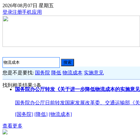
2026年08月07日
星期五
登录
注册
手机应用
搜索
您是不是要找:
国务院
降低
物流成本
实施意见
找到相关结果:
1
条
国务院办公厅转发《关于进一步降低物流成本的实施意见
国务院办公厅日前转发国家发展改革委、交通运输部《关
[国务院]
[降低]
[物流成本]
查看更多