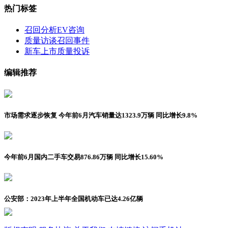
热门标签
召回分析
EV咨询
质量访谈
召回事件
新车上市
质量投诉
编辑推荐
市场需求逐步恢复 今年前6月汽车销量达1323.9万辆 同比增长9.8%
今年前6月国内二手车交易876.86万辆 同比增长15.60%
公安部：2023年上半年全国机动车已达4.26亿辆