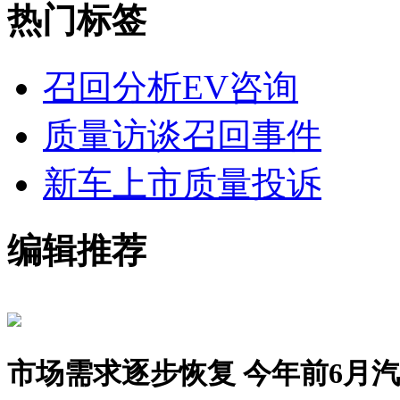
热门标签
召回分析
EV咨询
质量访谈
召回事件
新车上市
质量投诉
编辑推荐
市场需求逐步恢复 今年前6月汽车销