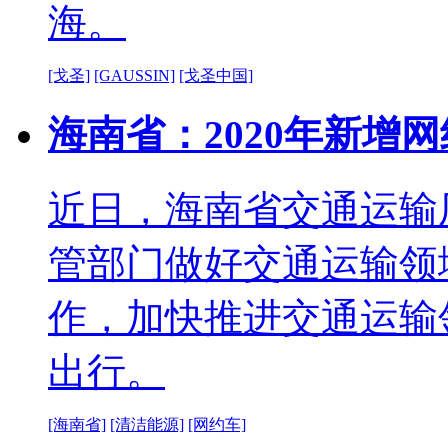
海。
[戈圣]
[GAUSSIN]
[戈圣中国]
海南省：2020年新增
近日，海南省交通运输
管部门做好交通运输领
作，加快推进交通运输
出行。
[海南省]
[清洁能源]
[网约车]