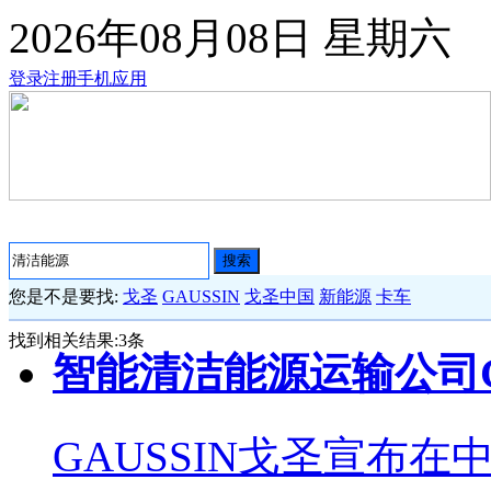
2026年08月08日
星期六
登录
注册
手机应用
搜索
您是不是要找:
戈圣
GAUSSIN
戈圣中国
新能源
卡车
找到相关结果:
3
条
智能清洁能源运输公司G
GAUSSIN戈圣宣布