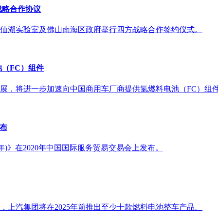
战略合作协议
山仙湖实验室及佛山南海区政府举行四方战略合作签约仪式。
（FC）组件
展，将进一步加速向中国商用车厂商提供氢燃料电池（FC）组
发布
5年)》在2020年中国国际服务贸易交易会上发布。
，上汽集团将在2025年前推出至少十款燃料电池整车产品。