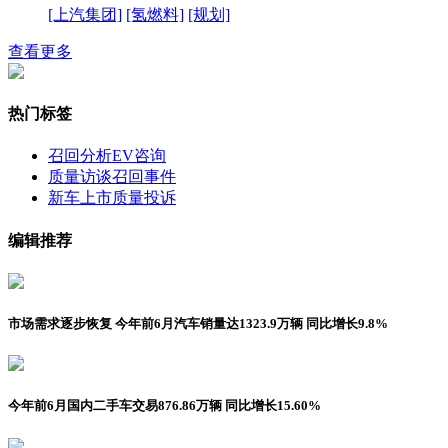
[上汽集团]
[氢燃料]
[规划]
查看更多
热门标签
召回分析
EV咨询
质量访谈
召回事件
新车上市
质量投诉
编辑推荐
市场需求逐步恢复 今年前6月汽车销量达1323.9万辆 同比增长9.8%
今年前6月国内二手车交易876.86万辆 同比增长15.60%