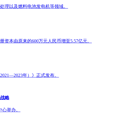
处理以及燃料电池发电机等领域。
本由原来的600万元人民币增至5.57亿元。
21—2023年）》正式发布。
能战略
中心举办。