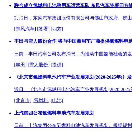
联合成立氢燃料电池乘用车运营车队 东风汽车签署四方
2月2日，东风汽车集团股份有限公司与佛山市政府、佛
[东风汽车]
[签署]
[四方]
丰田与雪人股份合作 将向中国商用车厂商提供氢燃料电池
日前，丰田汽车公司发布消息，为推动中国氢能社会的发
[丰田]
[雪人股份]
[提供]
《北京市氢燃料电池汽车产业发展规划(2020-2025年)》
近日，《北京市氢燃料电池汽车产业发展规划(2020-202
[北京市]
[氢燃料]
[电池]
上汽集团公布氢燃料电池汽车发展规划
日前，上汽集团公布氢燃料电池汽车发展规划。根据规划