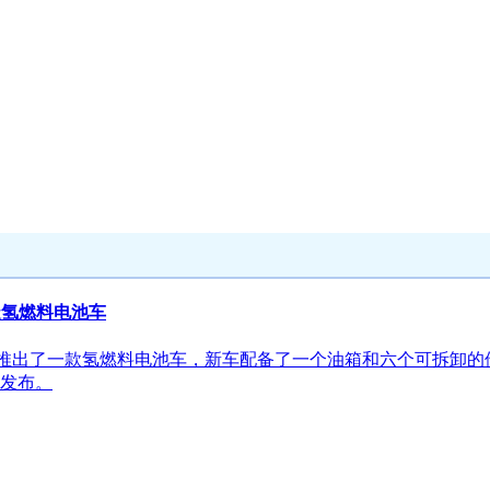
造氢燃料电池车
同推出了一款氢燃料电池车，新车配备了一个油箱和六个可拆卸
式发布。