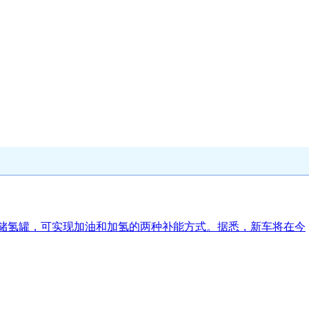
的储氢罐，可实现加油和加氢的两种补能方式。据悉，新车将在今