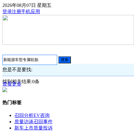
2026年08月07日
星期五
登录
注册
手机应用
搜索
您是不是要找:
找到相关结果:
0
条
查看更多
热门标签
召回分析
EV咨询
质量访谈
召回事件
新车上市
质量投诉