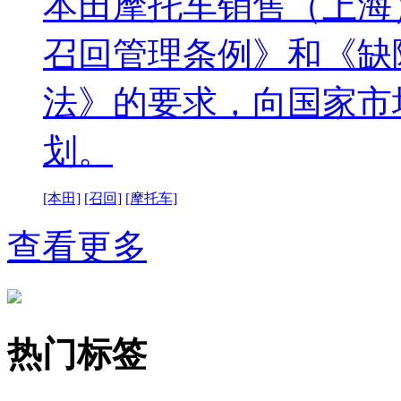
本田摩托车销售（上海
召回管理条例》和《缺
法》的要求，向国家市
划。
[本田]
[召回]
[摩托车]
查看更多
热门标签