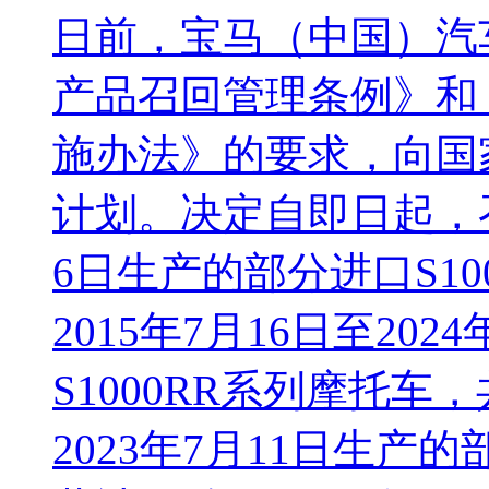
日前，宝马（中国）汽
产品召回管理条例》和
施办法》的要求，向国
计划。决定自即日起，召回
6日生产的部分进口S10
2015年7月16日至20
S1000RR系列摩托车，
2023年7月11日生产的