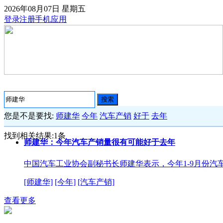
2026年08月07日
星期五
登录
注册
手机应用
搜索
您是不是要找:
师建华
今年
汽车产销
好于
去年
找到相关结果:
1
条
师建华：今年汽车产销量很有可能好于去年
中国汽车工业协会副秘书长师建华表示，今年1-9月份汽车产量
[师建华]
[今年]
[汽车产销]
查看更多