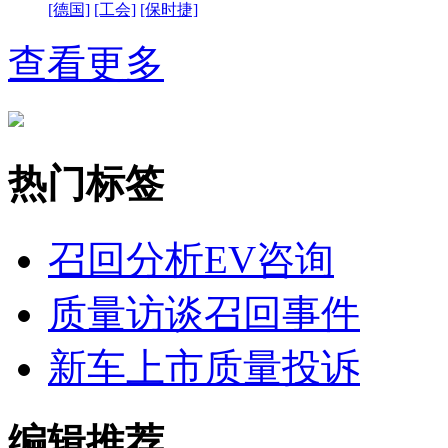
[德国]
[工会]
[保时捷]
查看更多
热门标签
召回分析
EV咨询
质量访谈
召回事件
新车上市
质量投诉
编辑推荐