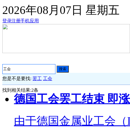
2026年08月07日
星期五
登录
注册
手机应用
搜索
您是不是要找:
罢工
工会
找到相关结果:
2
条
德国工会罢工结束 即
由于德国金属业工会（IG