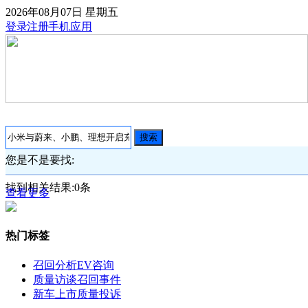
2026年08月07日
星期五
登录
注册
手机应用
搜索
您是不是要找:
找到相关结果:
0
条
查看更多
热门标签
召回分析
EV咨询
质量访谈
召回事件
新车上市
质量投诉