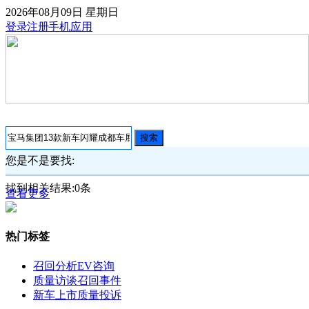
2026年08月09日
星期日
登录
注册
手机应用
搜索
您是不是要找:
找到相关结果:
0
条
查看更多
热门标签
召回分析
EV咨询
质量访谈
召回事件
新车上市
质量投诉