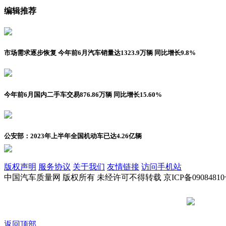
编辑推荐
市场需求逐步恢复 今年前6月汽车销量达1323.9万辆 同比增长9.8%
今年前6月国内二手车交易876.86万辆 同比增长15.60%
公安部：2023年上半年全国机动车已达4.26亿辆
版权声明
服务协议
关于我们
友情链接
访问手机站
中国汽车质量网 版权所有 未经许可不得转载 京ICP备09084810
京公网安备
返回顶部