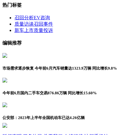
热门标签
召回分析
EV咨询
质量访谈
召回事件
新车上市
质量投诉
编辑推荐
市场需求逐步恢复 今年前6月汽车销量达1323.9万辆 同比增长9.8%
今年前6月国内二手车交易876.86万辆 同比增长15.60%
公安部：2023年上半年全国机动车已达4.26亿辆