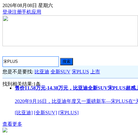
2026年08月08日
星期六
登录
注册
手机应用
搜索
您是不是要找:
比亚迪
全新SUV
宋PLUS
上市
找到相关结果:
1
条
售价11.58万元-14.38万元，比亚迪全新SUV宋PLUS超感
2020年9月16日，比亚迪年度又一重磅新车—宋PLUS在
[比亚迪]
[全新SUV]
[宋PLUS]
查看更多