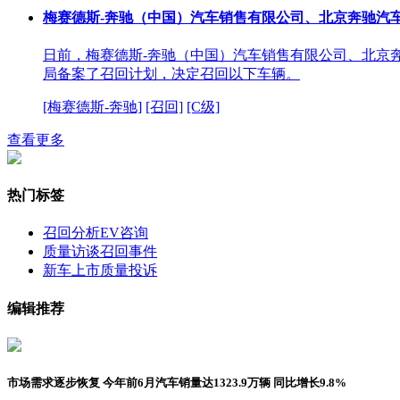
梅赛德斯-奔驰（中国）汽车销售有限公司、北京奔驰汽
日前，梅赛德斯-奔驰（中国）汽车销售有限公司、北京
局备案了召回计划，决定召回以下车辆。
[梅赛德斯-奔驰]
[召回]
[C级]
查看更多
热门标签
召回分析
EV咨询
质量访谈
召回事件
新车上市
质量投诉
编辑推荐
市场需求逐步恢复 今年前6月汽车销量达1323.9万辆 同比增长9.8%