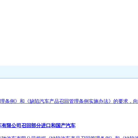
理条例》和《缺陷汽车产品召回管理条例实施办法》的要求，向
车有限公司召回部分进口和国产汽车