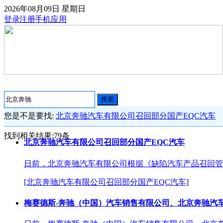
2026年08月09日
星期日
登录
注册
手机应用
搜索
您是不是要找:
北京奔驰汽车有限公司召回部分国产EQC汽车
找到相关结果:
79
条
北京奔驰汽车有限公司召回部分国产EQC汽车
日前，北京奔驰汽车有限公司根据《缺陷汽车产品召回管
[北京奔驰汽车有限公司召回部分国产EQC汽车]
梅赛德斯-奔驰（中国）汽车销售有限公司、北京奔驰汽