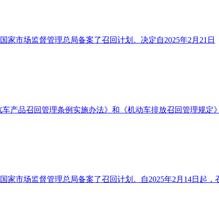
市场监督管理总局备案了召回计划。决定自2025年2月21日
汽车产品召回管理条例实施办法》和《机动车排放召回管理规定
市场监督管理总局备案了召回计划。自2025年2月14日起，