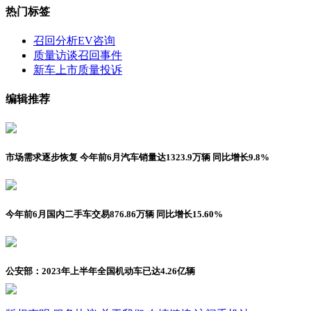
热门标签
召回分析
EV咨询
质量访谈
召回事件
新车上市
质量投诉
编辑推荐
市场需求逐步恢复 今年前6月汽车销量达1323.9万辆 同比增长9.8%
今年前6月国内二手车交易876.86万辆 同比增长15.60%
公安部：2023年上半年全国机动车已达4.26亿辆