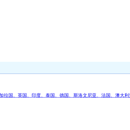
时、孟加拉国、英国、印度、泰国、德国、斯洛文尼亚、法国、澳大