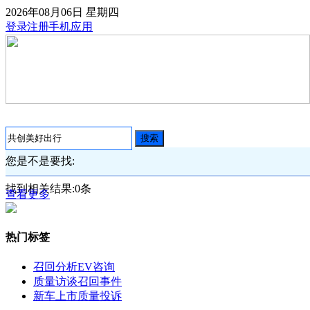
2026年08月06日
星期四
登录
注册
手机应用
搜索
您是不是要找:
找到相关结果:
0
条
查看更多
热门标签
召回分析
EV咨询
质量访谈
召回事件
新车上市
质量投诉