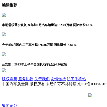
编辑推荐
市场需求逐步恢复 今年前6月汽车销量达1323.9万辆 同比增长9.8%
今年前6月国内二手车交易876.86万辆 同比增长15.60%
公安部：2023年上半年全国机动车已达4.26亿辆
版权声明
服务协议
关于我们
友情链接
访问手机站
中国汽车质量网 版权所有 未经许可不得转载 京ICP备09084810
京公网安备
返回顶部