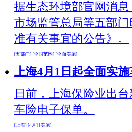
据生态环境部官网消息
市场监管总局等五部门
准有关事宜的公告》。
[五部门]
[全国范围]
[全面实施]
上海4月1日起全面实
日前，上海保险业出台
车险电子保单。
[上海]
[4月]
[实施]