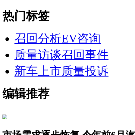
热门标签
召回分析
EV咨询
质量访谈
召回事件
新车上市
质量投诉
编辑推荐
市场需求逐步恢复 今年前6月汽车销