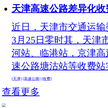
天津高速公路差异化收
近日，天津市交通运输
3月25日零时其，天
河站、临港站，京津高
速公路塘沽站等收费站
[天津]
[高速公路]
[收费]
查看更多