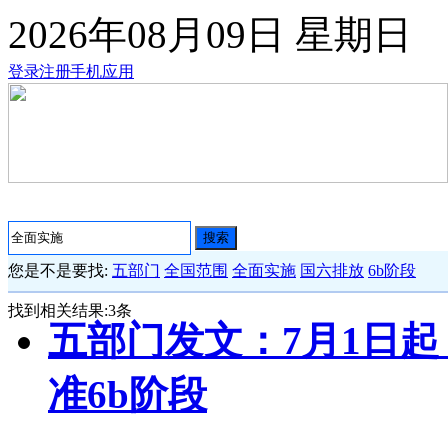
2026年08月09日
星期日
登录
注册
手机应用
搜索
您是不是要找:
五部门
全国范围
全面实施
国六排放
6b阶段
找到相关结果:
3
条
五部门发文：7月1日起
准6b阶段