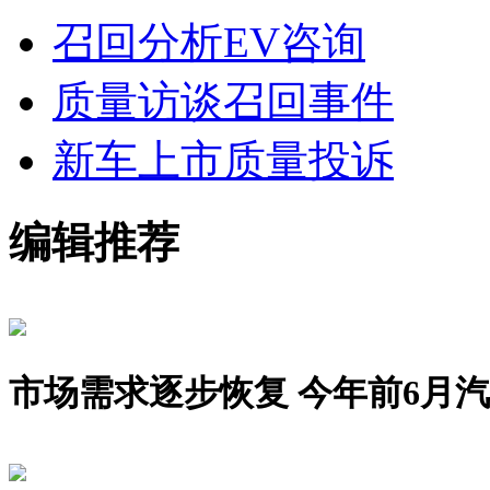
召回分析
EV咨询
质量访谈
召回事件
新车上市
质量投诉
编辑推荐
市场需求逐步恢复 今年前6月汽车销