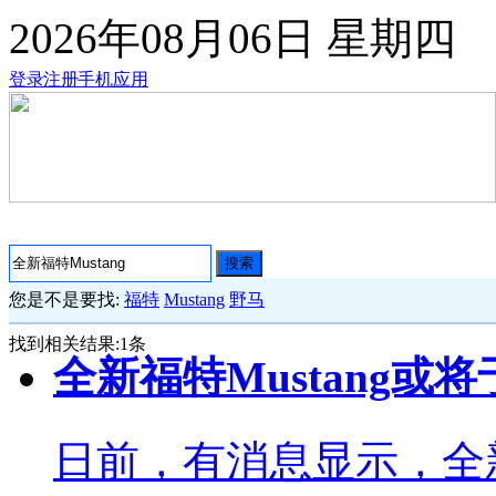
2026年08月06日
星期四
登录
注册
手机应用
搜索
您是不是要找:
福特
Mustang
野马
找到相关结果:
1
条
全新福特Mustang或
日前，有消息显示，全新一