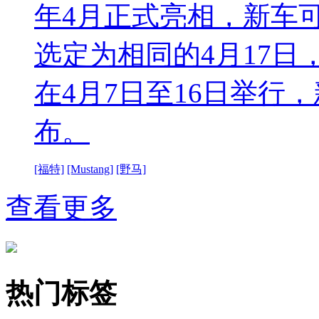
年4月正式亮相，新车可
选定为相同的4月17日
在4月7日至16日举行
布。
[福特]
[Mustang]
[野马]
查看更多
热门标签