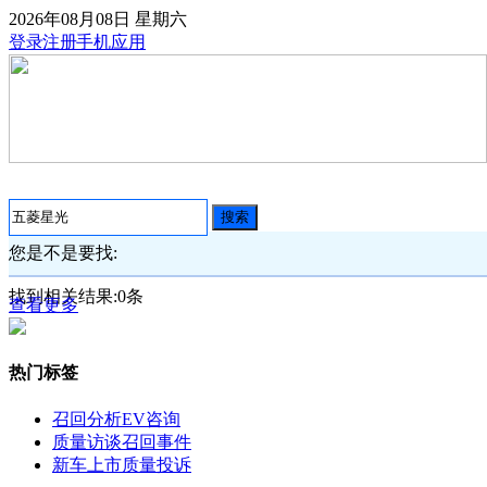
2026年08月08日
星期六
登录
注册
手机应用
搜索
您是不是要找:
找到相关结果:
0
条
查看更多
热门标签
召回分析
EV咨询
质量访谈
召回事件
新车上市
质量投诉