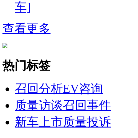
车]
查看更多
热门标签
召回分析
EV咨询
质量访谈
召回事件
新车上市
质量投诉