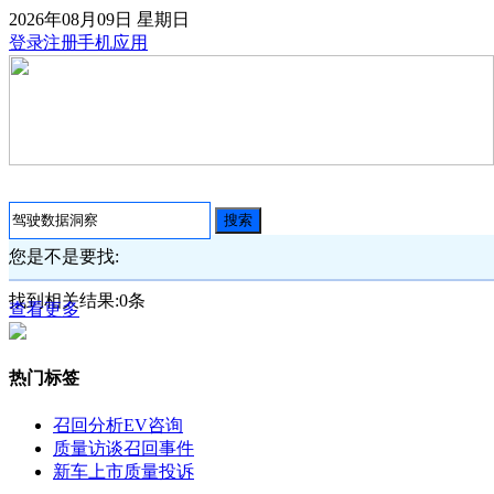
2026年08月09日
星期日
登录
注册
手机应用
搜索
您是不是要找:
找到相关结果:
0
条
查看更多
热门标签
召回分析
EV咨询
质量访谈
召回事件
新车上市
质量投诉