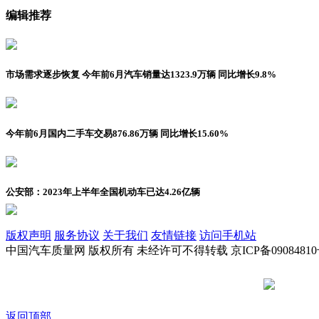
编辑推荐
市场需求逐步恢复 今年前6月汽车销量达1323.9万辆 同比增长9.8%
今年前6月国内二手车交易876.86万辆 同比增长15.60%
公安部：2023年上半年全国机动车已达4.26亿辆
版权声明
服务协议
关于我们
友情链接
访问手机站
中国汽车质量网 版权所有 未经许可不得转载 京ICP备09084810
京公网安备
返回顶部