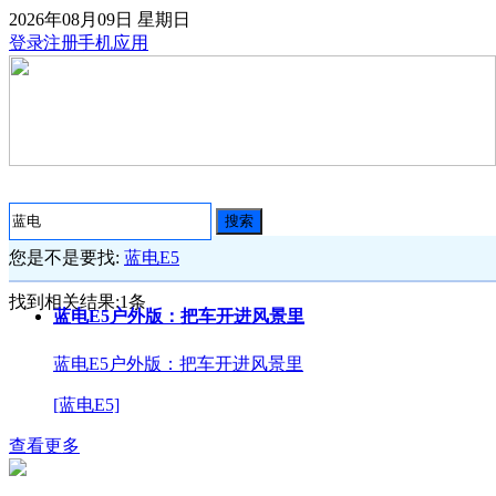
2026年08月09日
星期日
登录
注册
手机应用
搜索
您是不是要找:
蓝电E5
找到相关结果:
1
条
蓝电E5户外版：把车开进风景里
蓝电E5户外版：把车开进风景里
[蓝电E5]
查看更多