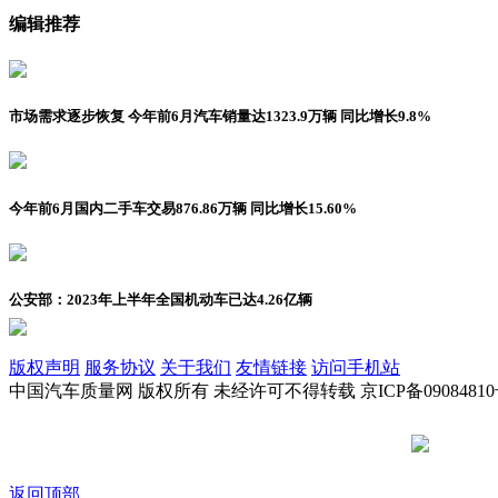
编辑推荐
市场需求逐步恢复 今年前6月汽车销量达1323.9万辆 同比增长9.8%
今年前6月国内二手车交易876.86万辆 同比增长15.60%
公安部：2023年上半年全国机动车已达4.26亿辆
版权声明
服务协议
关于我们
友情链接
访问手机站
中国汽车质量网 版权所有 未经许可不得转载 京ICP备09084810
京公网安备
返回顶部