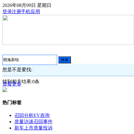
2026年08月09日
星期日
登录
注册
手机应用
搜索
您是不是要找:
找到相关结果:
0
条
查看更多
热门标签
召回分析
EV咨询
质量访谈
召回事件
新车上市
质量投诉