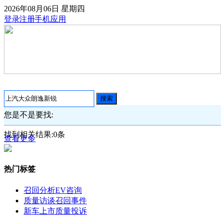
2026年08月06日
星期四
登录
注册
手机应用
搜索
您是不是要找:
找到相关结果:
0
条
查看更多
热门标签
召回分析
EV咨询
质量访谈
召回事件
新车上市
质量投诉