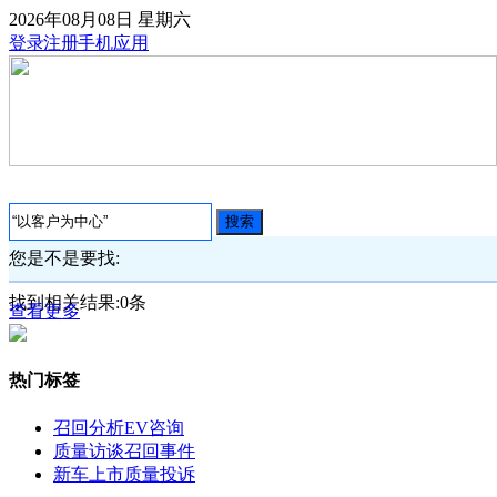
2026年08月08日
星期六
登录
注册
手机应用
搜索
您是不是要找:
找到相关结果:
0
条
查看更多
热门标签
召回分析
EV咨询
质量访谈
召回事件
新车上市
质量投诉