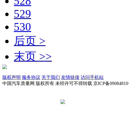
528
529
530
后页 >
末页 >>
版权声明
服务协议
关于我们
友情链接
访问手机站
中国汽车质量网 版权所有 未经许可不得转载 京ICP备09084810
京公网安备 11010502045949号
违法和不良信息举报电话: