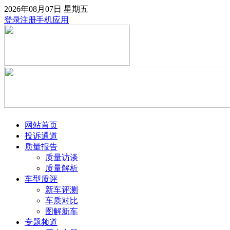
2026年08月07日
星期五
登录
注册
手机应用
网站首页
投诉通道
质量报告
质量访谈
质量解析
车型质评
新车评测
车质对比
图解新车
专题频道